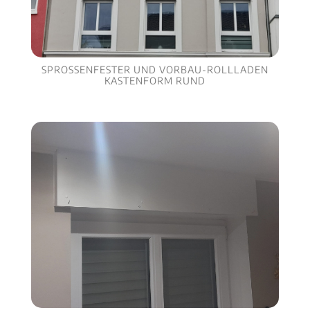
SPROSSENFESTER UND VORBAU-ROLLLADEN
KASTENFORM RUND