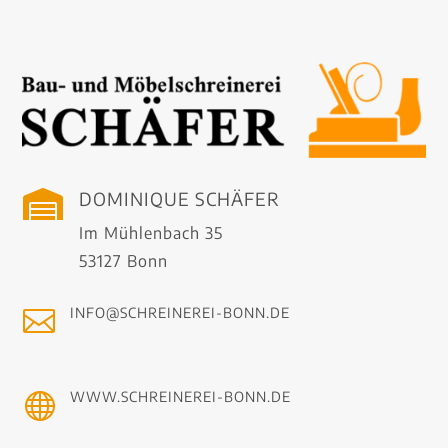
DOMINIQUE SCHÄFER

Im Mühlenbach 35
53127 Bonn
INFO@SCHREINEREI-BONN.DE

WWW.SCHREINEREI-BONN.DE
