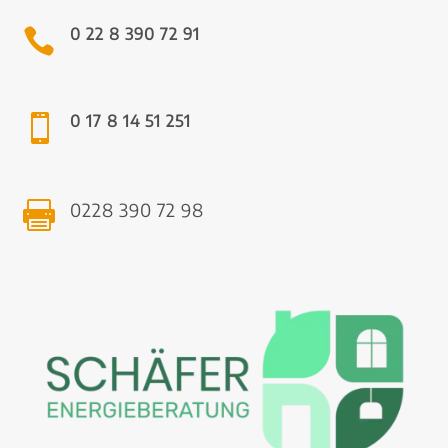
0 22 8 390 72 91

0 17 8 14 51 251

0228 390 72 98
