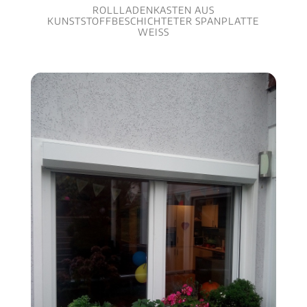
ROLLLADENKASTEN AUS
KUNSTSTOFFBESCHICHTETER SPANPLATTE
WEISS